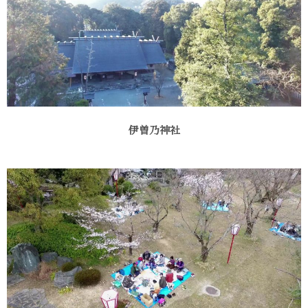
伊曽乃神社