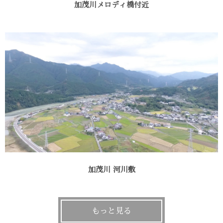
加茂川メロディ橋付近
加茂川 河川敷
もっと見る