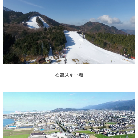
石鎚スキー場