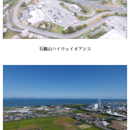
石鎚山ハイウェイオアシス